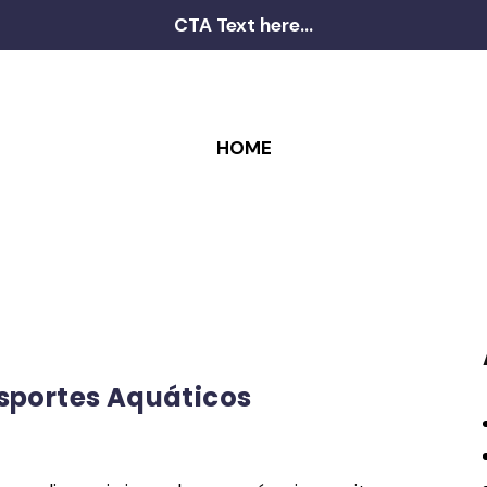
CTA Text here...
HOME
Esportes Aquáticos