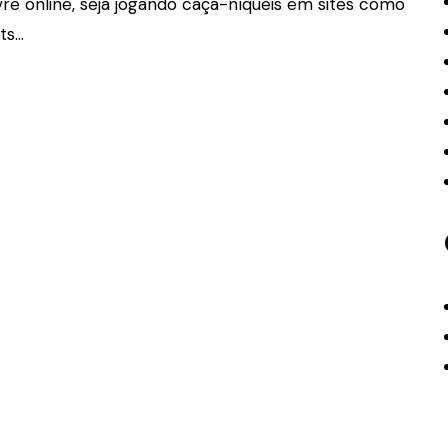
re online, seja jogando caça-níqueis em sites como
ts…