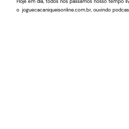
Hoje em dia, todos nós passamos nosso tempo liv
o joguecacaniqueisonline.com.br, ouvindo podcas