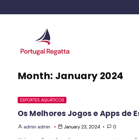
Skip
to
content
Month:
January 2024
ESPORTES AQUÁTICOS
Os Melhores Jogos e Apps de 
admin admin
January 23, 2024
0