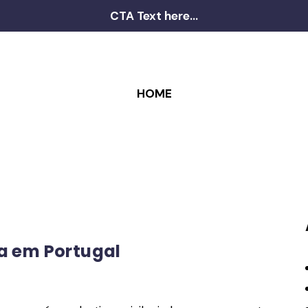
CTA Text here...
HOME
la em Portugal