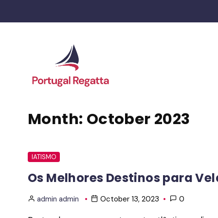
Skip
to
content
Month:
October 2023
IATISMO
Os Melhores Destinos para Ve
admin admin
October 13, 2023
0